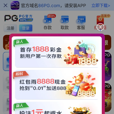
官方域名
86PG.com
，请安装APP
立即下载>
派发中
送3%
存款
取款
客服
红包雨
注册
登录
麻将胡了
赏金女王
PG电子
麻将胡了2
赏金大对决
赏金船长